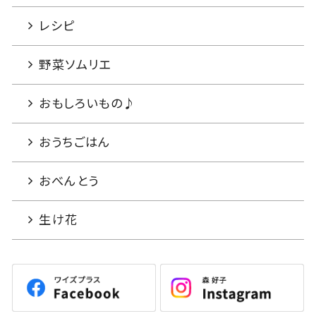
レシピ
野菜ソムリエ
おもしろいもの♪
おうちごはん
おべんとう
生け花