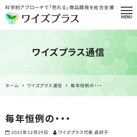
科学的アプローチで「売れる」商品開発を総合支援
MENU
ワイズプラス｜鹿児島の特産
ワイズプラス通信
品開発・HACCP衛生管理・食
品表示の専門コンサル
ホーム
ワイズプラス通信
毎年恒例の・・・
毎年恒例の・・・
2021年12月29日
ワイズプラス代表 森好子