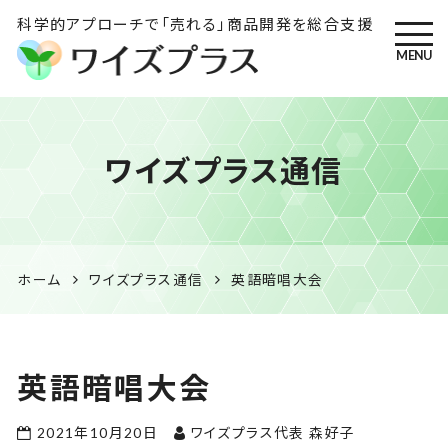
科学的アプローチで「売れる」商品開発を総合支援
MENU
ワイズプラス｜鹿児島の特産
ワイズプラス通信
品開発・HACCP衛生管理・食
品表示の専門コンサル
ホーム
ワイズプラス通信
英語暗唱大会
英語暗唱大会
2021年10月20日
ワイズプラス代表 森好子