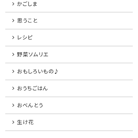
かごしま
思うこと
レシピ
野菜ソムリエ
おもしろいもの♪
おうちごはん
おべんとう
生け花