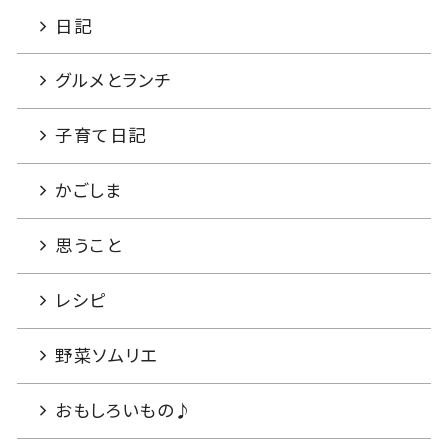
日記
グルメとランチ
子育て日記
かごしま
思うこと
レシピ
野菜ソムリエ
おもしろいもの♪