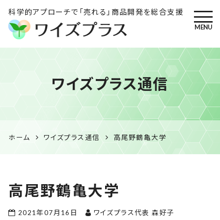
科学的アプローチで「売れる」商品開発を総合支援
MENU
ワイズプラス｜鹿児島の特産
ワイズプラス通信
品開発・HACCP衛生管理・食
品表示の専門コンサル
ホーム
ワイズプラス通信
高尾野鶴亀大学
高尾野鶴亀大学
2021年07月16日
ワイズプラス代表 森好子