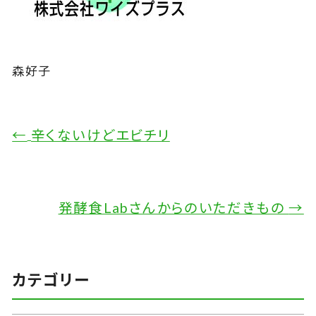
森好子
←
辛くないけどエビチリ
発酵食Labさんからのいただきもの
→
カテゴリー