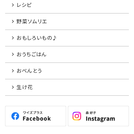
レシピ
野菜ソムリエ
おもしろいもの♪
おうちごはん
おべんとう
生け花