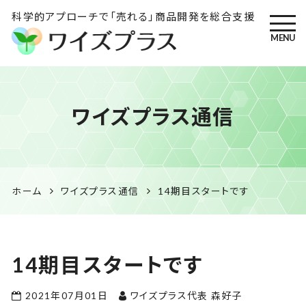
科学的アプローチで「売れる」商品開発を総合支援
MENU
ワイズプラス｜鹿児島の特産
ワイズプラス通信
品開発・HACCP衛生管理・食
品表示の専門コンサル
ホーム
ワイズプラス通信
14期目スタートです
14期目スタートです
2021年07月01日
ワイズプラス代表 森好子