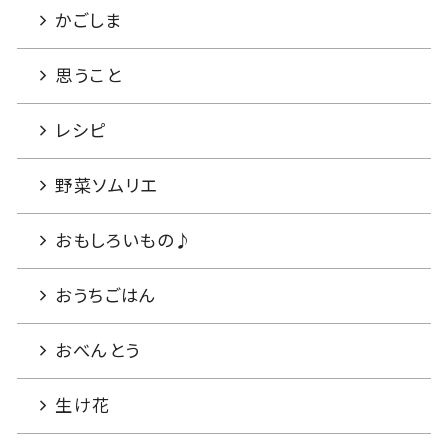
かごしま
思うこと
レシピ
野菜ソムリエ
おもしろいもの♪
おうちごはん
おべんとう
生け花