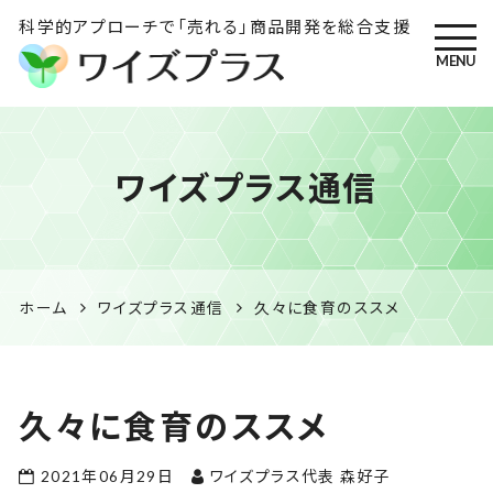
科学的アプローチで「売れる」商品開発を総合支援
MENU
ワイズプラス｜鹿児島の特産
ワイズプラス通信
品開発・HACCP衛生管理・食
品表示の専門コンサル
ホーム
ワイズプラス通信
久々に食育のススメ
久々に食育のススメ
2021年06月29日
ワイズプラス代表 森好子