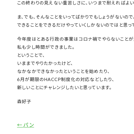
この終わりの見えない重苦しさに、いつまで耐えればよい
ま、でも、そんなことをいってばかりでもしょうがないので
できることをできるだけやっていくしかないのではと思っ
今年度はとある行政の事業はコロナ禍でやらないことが
私も少し時間ができました。
ということで、
いままでやりたかったけど、
なかなかできなかったということを始めたり、
6月が期限のHACCP制度化の対応などしたり、
新しいことにチャレンジしたいと思っています。
森好子
←
パン