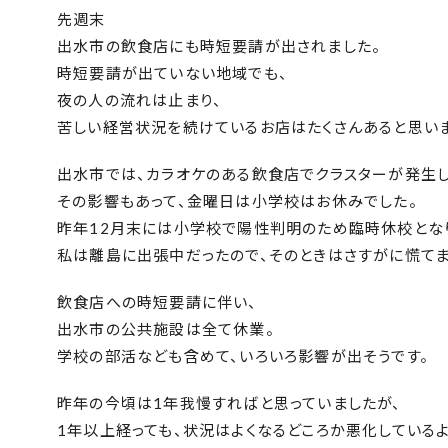
先週末
出水市の飲食店にも時短要請が出されました。
時短要請が出ていない地域でも、
夜の人の流れは止まり、
苦しい経営状況を続けているお店はたくさんあると思いま
出水市では、カラオケのある飲食店でクラスターが発生し
その影響もあって、金曜日は小学校はお休みでした。
昨年12月末には小学校で陽性判明のため臨時休校とな
私は離島に出張中だったので、そのときはさすがに慌てま
飲食店への時短要請に伴い、
出水市の公共施設は全て休業。
学校の部活なども含めて、いろいろ影響が出そうです。
昨年の今頃は1年我慢すればと思っていましたが、
1年以上経っても、状況はよくなるどころか悪化しているよ