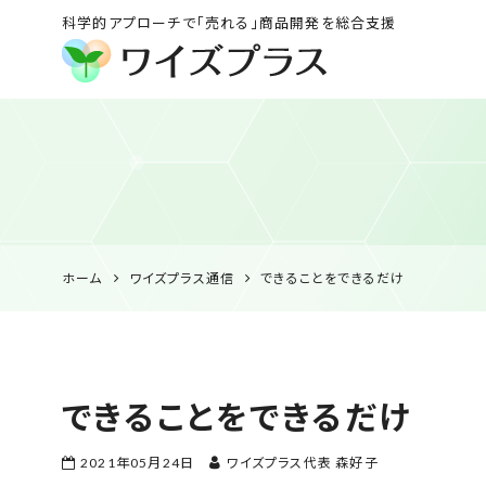
科学的アプローチで「売れる」商品開発を総合支援
ワイズプラス｜鹿児島
の特産品開発・
HACCP衛生管理・食
品表示の専門コンサル
ホーム
ワイズプラス通信
できることをできるだけ
できることをできるだけ
2021年05月24日
ワイズプラス代表 森好子