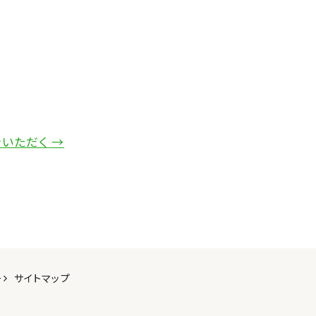
をいただく
→
ー
サイトマップ