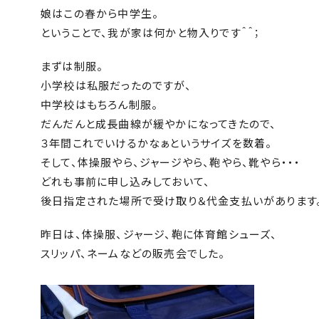
娘はこの春から中学生。
ということで、我が家は何かと物入りです＾＾；
まずは制服。
小学校は私服だったのですが、
中学校はもちろん制服。
だんだんと成長曲線が緩やかになってきたので、
３年間これでいけるかなぁというサイズを数着。
そして、体操服やら、ジャージやら、鞄やら、靴やら・・・
どれも事前に申し込みしておいて、
後日指定された場所で受け取り＆代金支払いがあります
昨日は、体操服、ジャージ、鞄に体育館シューズ、
スリッパ、ネームなどの販売会でした。