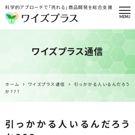
科学的アプローチで「売れる」商品開発を総合支援
MENU
ワイズプラス｜鹿児島の特産
ワイズプラス通信
品開発・HACCP衛生管理・食
品表示の専門コンサル
ホーム
ワイズプラス通信
引っかかる人いるんだろう
か？？？
引っかかる人いるんだろう