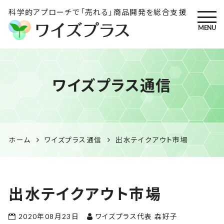
科学的アプローチで「売れる」商品開発を総合支援
MENU
ワイズプラス｜鹿児島の特産
ワイズプラス通信
品開発・HACCP衛生管理・食
品表示の専門コンサル
ホーム
ワイズプラス通信
出水テイクアウト市場
出水テイクアウト市場
2020年08月23日
ワイズプラス代表 森好子