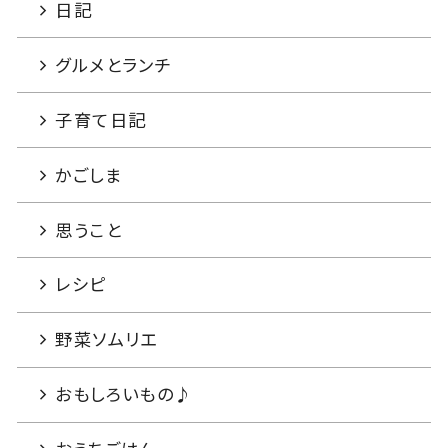
日記
グルメとランチ
子育て日記
かごしま
思うこと
レシピ
野菜ソムリエ
おもしろいもの♪