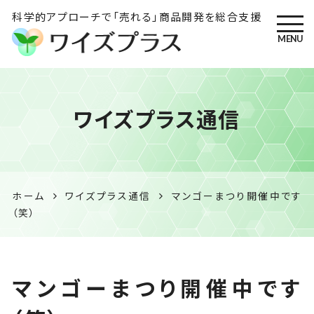
科学的アプローチで「売れる」商品開発を総合支援
MENU
ワイズプラス｜鹿児島の特産
ワイズプラス通信
品開発・HACCP衛生管理・食
品表示の専門コンサル
ホーム
ワイズプラス通信
マンゴーまつり開催中です
（笑）
マンゴーまつり開催中です