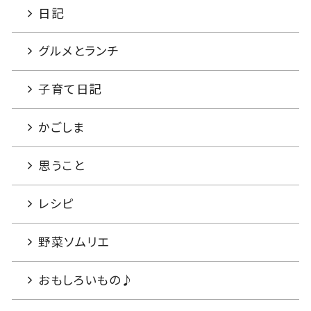
日記
グルメとランチ
子育て日記
かごしま
思うこと
レシピ
野菜ソムリエ
おもしろいもの♪