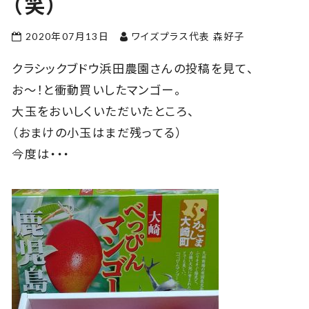
（笑）
2020年07月13日
ワイズプラス代表 森好子
クラシックブドウ浜田農園さんの投稿を見て、
お～！と衝動買いしたマンゴー。
大玉をおいしくいただいたところ、
（おまけの小玉はまだ残ってる）
今度は・・・