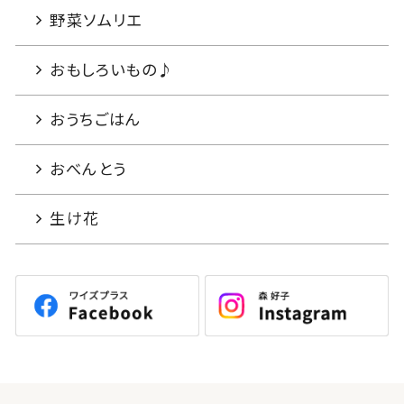
野菜ソムリエ
おもしろいもの♪
おうちごはん
おべんとう
生け花