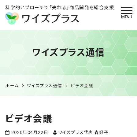
科学的アプローチで「売れる」商品開発を総合支援
MENU
ワイズプラス｜鹿児島の特産
ワイズプラス通信
品開発・HACCP衛生管理・食
品表示の専門コンサル
ホーム
ワイズプラス通信
ビデオ会議
ビデオ会議
2020年04月22日
ワイズプラス代表 森好子