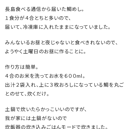
長島食べる通信から届いた鯛めし。
１食分が４合とちと多いので、
届いて、冷凍庫に入れたままになっていました。
みんないるお昼と夜じゃないと食べきれないので、
ようやく土曜日のお昼に作ることに。
作り方は簡単。
４合のお米を洗ってお水を６００ml。
出汁２袋入れ、上に３枚おろしになっている鯛を丸ご
とのせて、炊くだけ。
土鍋で炊いたらかっこいいのですが、
我が家には土鍋がないので
炊飯器の炊き込みごはんモードで炊きました。