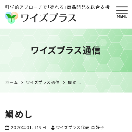
科学的アプローチで「売れる」商品開発を総合支援
MENU
ワイズプラス｜鹿児島の特産
ワイズプラス通信
品開発・HACCP衛生管理・食
品表示の専門コンサル
ホーム
ワイズプラス通信
鯛めし
鯛めし
2020年01月19日
ワイズプラス代表 森好子