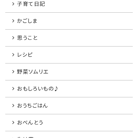
子育て日記
かごしま
思うこと
レシピ
野菜ソムリエ
おもしろいもの♪
おうちごはん
おべんとう