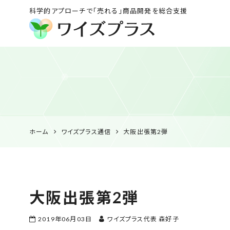
科学的アプローチで「売れる」商品開発を総合支援
ワイズプラス｜鹿児島
の特産品開発・
HACCP衛生管理・食
品表示の専門コンサル
ホーム
ワイズプラス通信
大阪出張第2弾
大阪出張第2弾
2019年06月03日
ワイズプラス代表 森好子