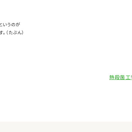
というのが
。（たぶん）
熱殺菌工