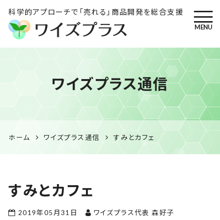
科学的アプローチで「売れる」商品開発を総合支援
MENU
ワイズプラス｜鹿児島の特産
ワイズプラス通信
品開発・HACCP衛生管理・食
品表示の専門コンサル
ホーム
ワイズプラス通信
すみとカフェ
すみとカフェ
2019年05月31日
ワイズプラス代表 森好子